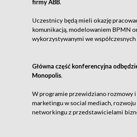
firmy ABB
.
Uczestnicy będą mieli okazję pracowa
komunikacją, modelowaniem BPMN ora
wykorzystywanymi we współczesnych 
Główna część konferencyjna odbędzie 
Monopolis
.
W programie przewidziano rozmowy i p
marketingu w social mediach, rozwoj
networkingu z przedstawicielami bizn