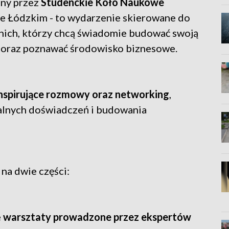
any przez
Studenckie Koło Naukowe
ie Łódzkim - to wydarzenie skierowane do
nich, którzy chcą świadomie budować swoją
e oraz poznawać środowisko biznesowe.
inspirujące rozmowy oraz networking
,
alnych doświadczeń i budowania
na dwie części:
ię warsztaty prowadzone przez ekspertów