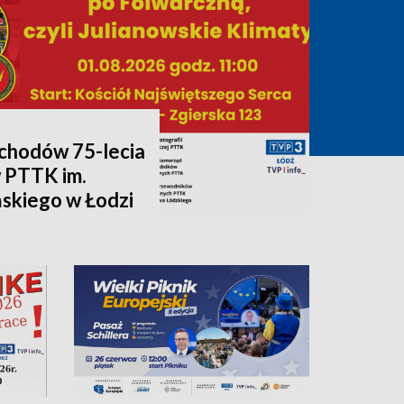
chodów 75-lecia
 PTTK im.
skiego w Łodzi