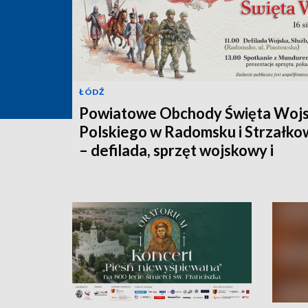
ŁÓDŹ
Powiatowe Obchody Święta Woj
Polskiego w Radomsku i Strzałko
– defilada, sprzęt wojskowy i
spotkanie z historią