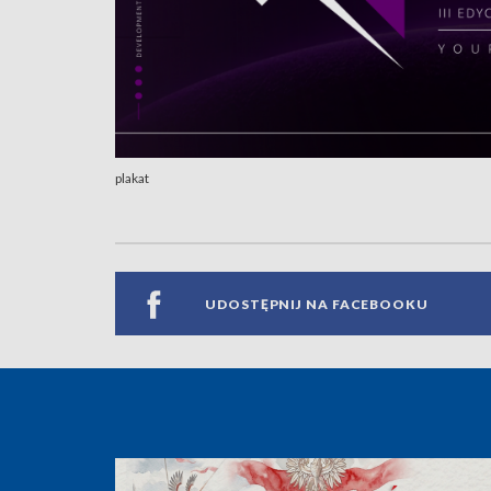
plakat
UDOSTĘPNIJ NA FACEBOOKU