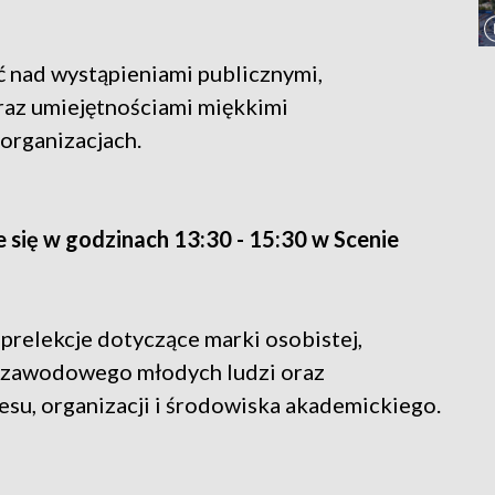
ć nad wystąpieniami publicznymi,
z umiejętnościami miękkimi
organizacjach.
się w godzinach 13:30 - 15:30 w Scenie
relekcje dotyczące marki osobistej,
u zawodowego młodych ludzi oraz
esu, organizacji i środowiska akademickiego.