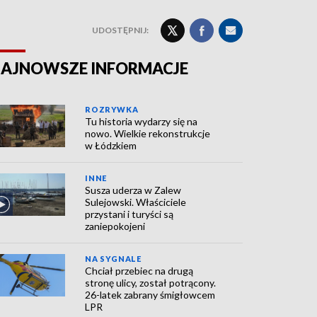
UDOSTĘPNIJ:
AJNOWSZE INFORMACJE
ROZRYWKA
Tu historia wydarzy się na
nowo. Wielkie rekonstrukcje
w Łódzkiem
INNE
Susza uderza w Zalew
Sulejowski. Właściciele
przystani i turyści są
zaniepokojeni
NA SYGNALE
Chciał przebiec na drugą
stronę ulicy, został potrącony.
26-latek zabrany śmigłowcem
LPR