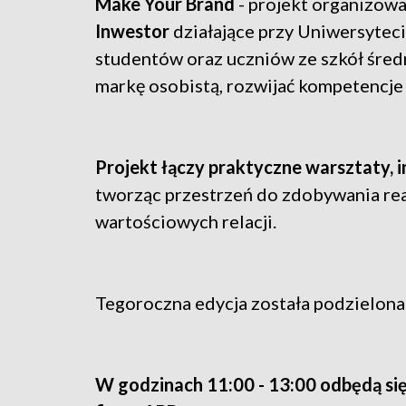
Make Your Brand
- projekt organizow
Inwestor
działające przy Uniwersytec
studentów oraz uczniów ze szkół śred
markę osobistą, rozwijać kompetencj
Projekt łączy praktyczne warsztaty, 
tworząc przestrzeń do zdobywania re
wartościowych relacji.
Tegoroczna edycja została podzielona 
W godzinach 11:00 - 13:00 odbędą s