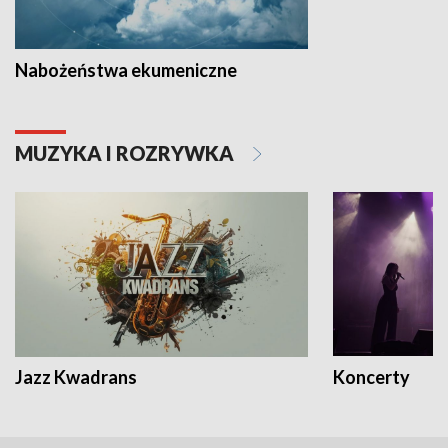
Nabożeństwa ekumeniczne
MUZYKA I ROZRYWKA
Jazz Kwadrans
Koncerty