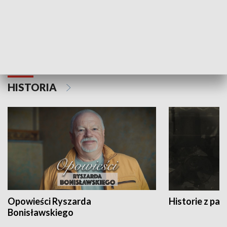
Strefa biznesu
HISTORIA
Opowieści Ryszarda
Historie z pas
Bonisławskiego