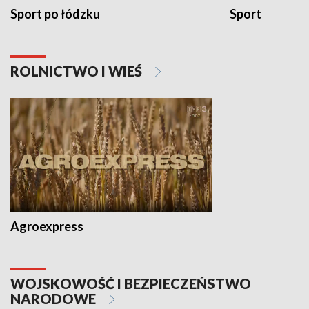
Sport po łódzku
Sport
ROLNICTWO I WIEŚ
Agroexpress
WOJSKOWOŚĆ I BEZPIECZEŃSTWO
NARODOWE