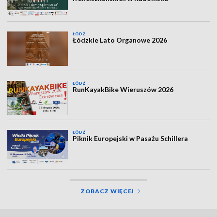
ŁÓDŹ
Łódzkie Lato Organowe 2026
ŁÓDŹ
RunKayakBike Wieruszów 2026
ŁÓDŹ
Piknik Europejski w Pasażu Schillera
ZOBACZ WIĘCEJ