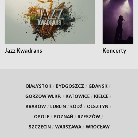
Jazz Kwadrans
Koncerty
BIAŁYSTOK
/
BYDGOSZCZ
/
GDAŃSK
/
GORZÓW WLKP.
/
KATOWICE
/
KIELCE
/
KRAKÓW
/
LUBLIN
/
ŁÓDŹ
/
OLSZTYN
/
OPOLE
/
POZNAŃ
/
RZESZÓW
/
SZCZECIN
/
WARSZAWA
/
WROCŁAW