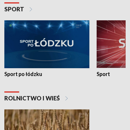
SPORT
Sport po łódzku
Sport
ROLNICTWO I WIEŚ