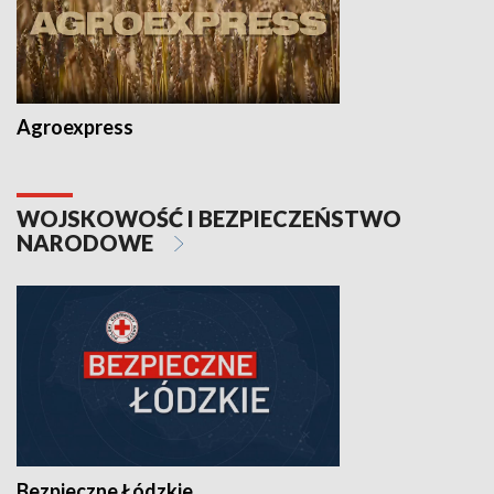
Agroexpress
WOJSKOWOŚĆ I BEZPIECZEŃSTWO
NARODOWE
Bezpieczne Łódzkie