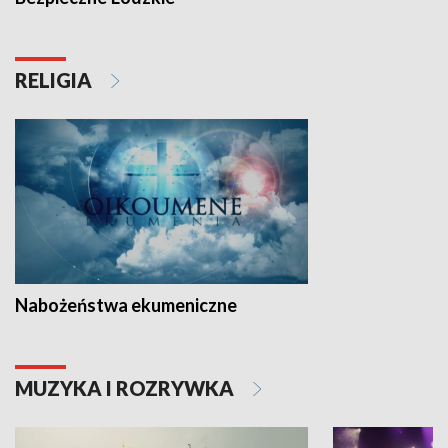
RELIGIA
Nabożeństwa ekumeniczne
MUZYKA I ROZRYWKA