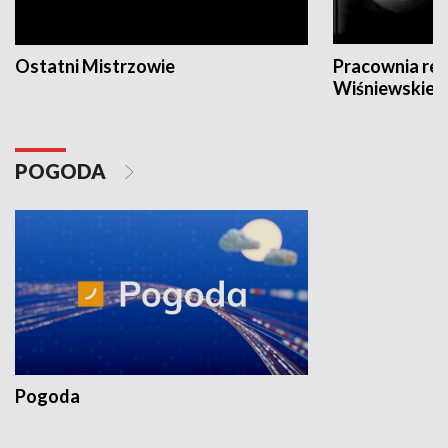
Ostatni Mistrzowie
Pracownia re
Wiśniewskieg
POGODA
Pogoda