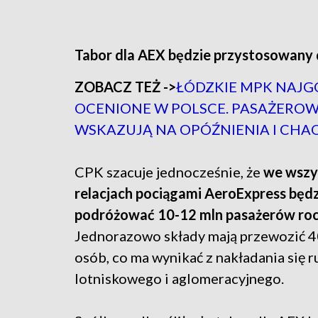
Tabor dla AEX będzie przystosowany 
ZOBACZ TEŻ ->
ŁÓDZKIE MPK NAJG
OCENIONE W POLSCE. PASAŻEROW
WSKAZUJĄ NA OPÓŹNIENIA I CHA
CPK szacuje jednocześnie, że
we wszy
relacjach pociągami AeroExpress będz
podróżować 10-12 mln pasażerów roc
Jednorazowo składy mają przewozić 
osób, co ma wynikać z nakładania się 
lotniskowego i aglomeracyjnego.