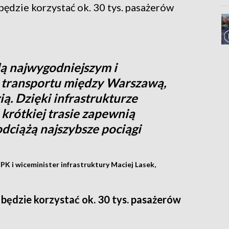
ędzie korzystać ok. 30 tys. pasażerów
ą najwygodniejszym i
transportu między Warszawą,
ą. Dzięki infrastrukturze
 krótkiej trasie zapewnią
dciążą najszybsze pociągi
K i wiceminister infrastruktury Maciej Lasek,
będzie korzystać ok. 30 tys. pasażerów