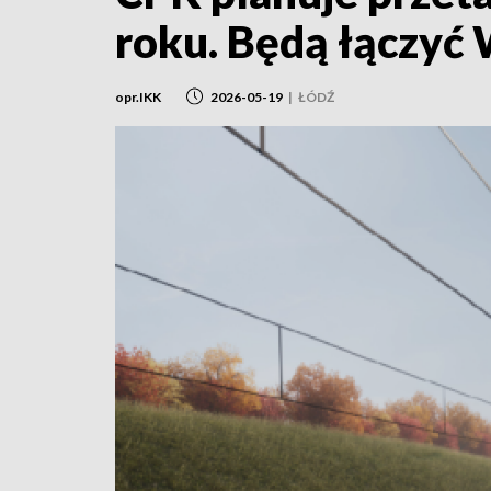
roku. Będą łączyć 
opr.IKK
2026-05-19
|
ŁÓDŹ