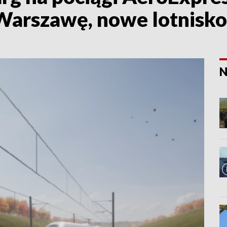
Warszawę, nowe lotnisko
N