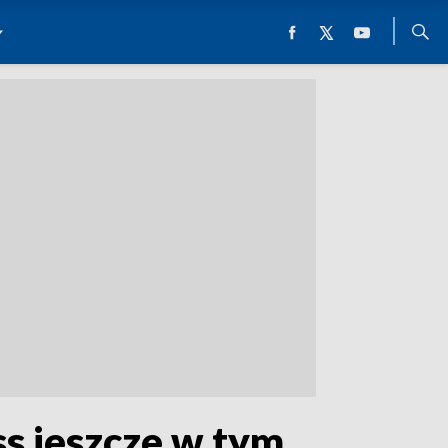
ss jeszcze w tym