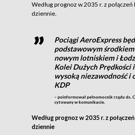
Według prognoz w 2035 r. z połączeń b
dziennie.
Pociągi AeroExpress będ
podstawowym środkiem 
nowym lotniskiem i Łodzi
Kolei Dużych Prędkości i
wysoką niezawodność i o
KDP
– poinformował pełnomocnik rządu ds. CP
cytowany w komunikacie.
Według prognoz w 2035 r. z połączeń 
dziennie