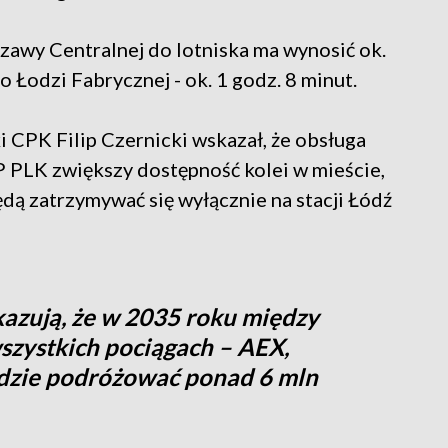
zawy Centralnej do lotniska ma wynosić ok.
o Łodzi Fabrycznej - ok. 1 godz. 8 minut.
 CPK Filip Czernicki wskazał, że obsługa
 PLK zwiększy dostępność kolei w mieście,
dą zatrzymywać się wyłącznie na stacji Łódź
azują, że w 2035 roku między
zystkich pociągach – AEX,
ędzie podróżować ponad 6 mln