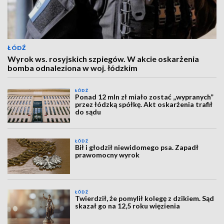
ŁÓDŹ
Wyrok ws. rosyjskich szpiegów. W akcie oskarżenia
bomba odnaleziona w woj. łódzkim
ŁÓDŹ
Ponad 12 mln zł miało zostać „wypranych”
przez łódzką spółkę. Akt oskarżenia trafił
do sądu
ŁÓDŹ
Bił i głodził niewidomego psa. Zapadł
prawomocny wyrok
ŁÓDŹ
Twierdził, że pomylił kolegę z dzikiem. Sąd
skazał go na 12,5 roku więzienia