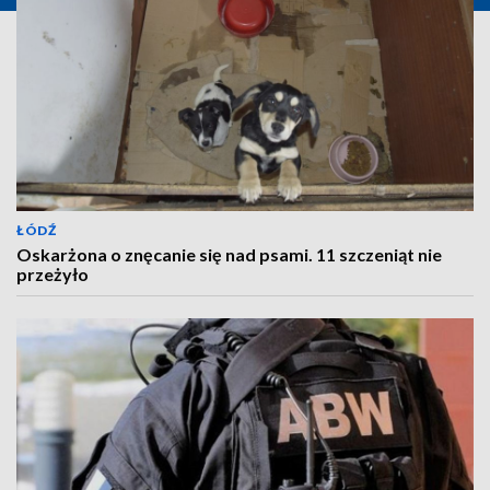
ŁÓDŹ
Oskarżona o znęcanie się nad psami. 11 szczeniąt nie
przeżyło