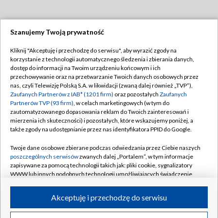
Szanujemy Twoją prywatność
Dołącz do nas:
Kliknij "Akceptuję i przechodzę do serwisu", aby wyrazić zgody na
korzystanie z technologii automatycznego śledzenia i zbierania danych,
TVP
dostęp do informacji na Twoim urządzeniu końcowym i ich
Abonament TVP
przechowywanie oraz na przetwarzanie Twoich danych osobowych przez
Regulamin TVP
nas, czyli Telewizję Polską S.A. w likwidacji (zwaną dalej również „TVP”),
Emisja w TVP
Polityka prywatności
Zaufanych Partnerów z IAB* (1201 firm)
oraz pozostałych
Zaufanych
Partnerów TVP (93 firm)
, w celach marketingowych (w tym do
Centrum informacji TVP
Moje zgody
zautomatyzowanego dopasowania reklam do Twoich zainteresowań i
mierzenia ich skuteczności) i pozostałych, które wskazujemy poniżej, a
Naziemna Telewizja Cyfrowa
Pomoc
także zgody na udostępnianie przez nas identyfikatora PPID do Google.
Sklep TVP
Biuro reklamy
Twoje dane osobowe zbierane podczas odwiedzania przez Ciebie naszych
Rada Programowa
Kontakt
poszczególnych serwisów
zwanych dalej „Portalem”, w tym informacje
zapisywane za pomocą technologii takich jak: pliki cookie, sygnalizatory
System NOS
WWW lub innych podobnych technologii umożliwiających świadczenie
dopasowanych i bezpiecznych usług, personalizację treści oraz reklam,
Informacje o nadawcy
Kanały
udostępnianie funkcji mediów społecznościowych oraz analizowanie
Akceptuję i przechodzę do serwisu
ruchu w Internecie.
Program dla prasy
©2026 Telewizja Polska S.A. w likwidacji
Biuro Reklamy