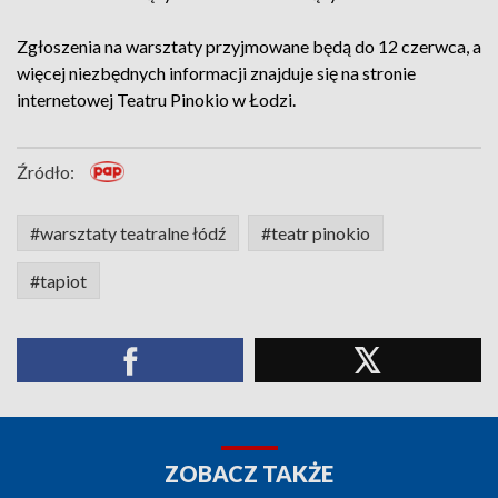
Zgłoszenia na warsztaty przyjmowane będą do 12 czerwca, a
więcej niezbędnych informacji znajduje się na stronie
internetowej Teatru Pinokio w Łodzi.
Źródło:
#warsztaty teatralne łódź
#teatr pinokio
#tapiot
ZOBACZ TAKŻE