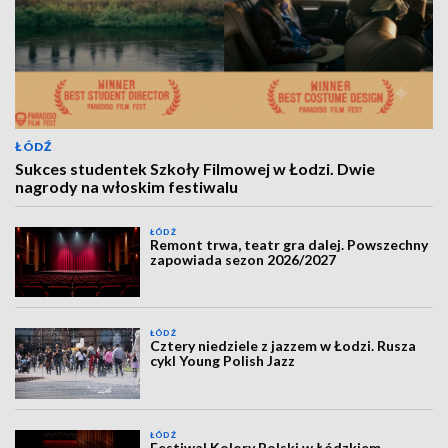
ŁÓDŹ
Sukces studentek Szkoły Filmowej w Łodzi. Dwie
nagrody na włoskim festiwalu
ŁÓDŹ
Remont trwa, teatr gra dalej. Powszechny
zapowiada sezon 2026/2027
ŁÓDŹ
Cztery niedziele z jazzem w Łodzi. Rusza
cykl Young Polish Jazz
ŁÓDŹ
Festiwal Kolory Polski w Łódzkiem.