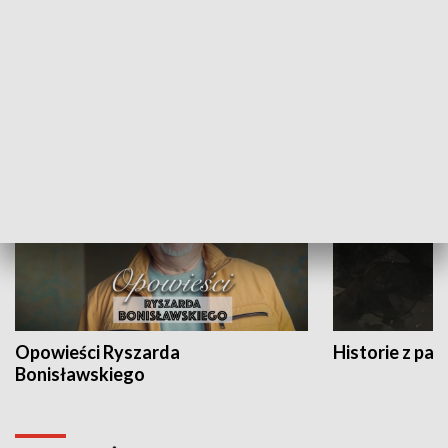
Strefa biznesu
HISTORIA
Opowieści Ryszarda
Historie z pas
Bonisławskiego