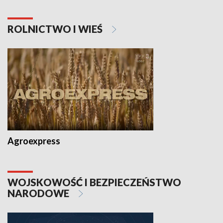
ROLNICTWO I WIEŚ
Agroexpress
WOJSKOWOŚĆ I BEZPIECZEŃSTWO
NARODOWE