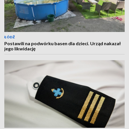
ŁÓDŹ
Postawili na podwórku basen dla dzieci. Urząd nakazał
jego likwidację