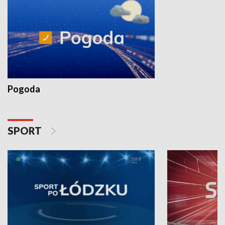
Pogoda
SPORT