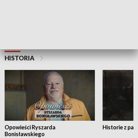
Strefa biznesu
HISTORIA
Opowieści Ryszarda
Historie z pas
Bonisławskiego