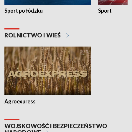
Sport po łódzku
Sport
ROLNICTWO I WIEŚ
Agroexpress
WOJSKOWOŚĆ I BEZPIECZEŃSTWO