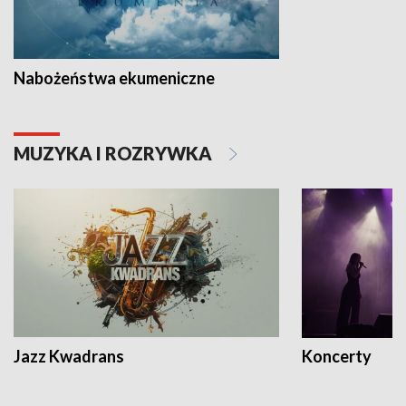
Nabożeństwa ekumeniczne
MUZYKA I ROZRYWKA
Jazz Kwadrans
Koncerty