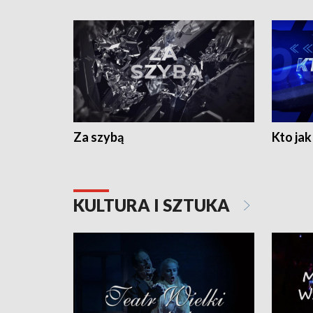
Za szybą
Kto jak 
KULTURA I SZTUKA