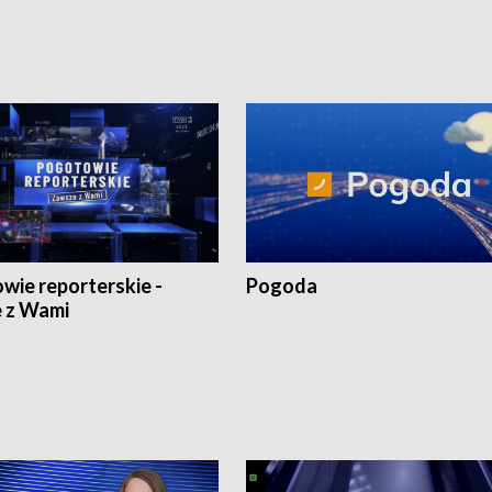
wie reporterskie -
Pogoda
 z Wami