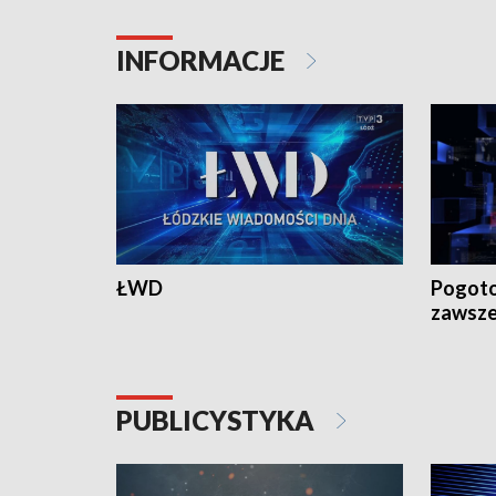
INFORMACJE
ŁWD
Pogoto
zawsze
PUBLICYSTYKA