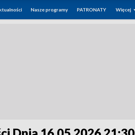
ktualności
Nasze programy
PATRONATY
Więcej
i Dnia 16.05.2026 21:30