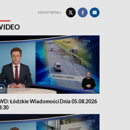
UDOSTĘPNIJ:
WIDEO
WD: Łódzkie Wiadomości Dnia 05.08.2026
8:30