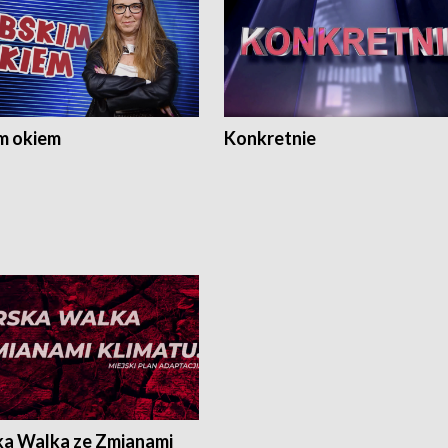
m okiem
Konkretnie
ka Walka ze Zmianami