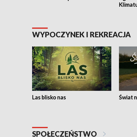
Klimat
WYPOCZYNEK I REKREACJA
Las blisko nas
Świat n
SPOŁECZEŃSTWO