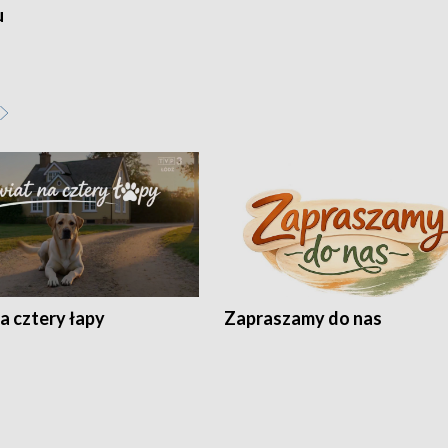
u
a cztery łapy
Zapraszamy do nas