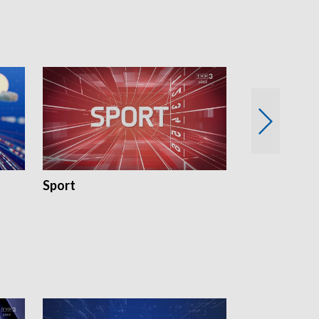
Sport
Rozmowa Dn