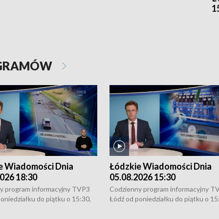
1
OGRAMÓW
e Wiadomości Dnia
Łódzkie Wiadomości Dnia
026 18:30
05.08.2026 15:30
y program informacyjny TVP3
Codzienny program informacyjny T
oniedziałku do piątku o 15:30,
Łódź od poniedziałku do piątku o 15
:30 i 21:30. W weekendy o
16:30, 18:30 i 21:30. W weekendy o
1:30.
18:30 i 21:30.