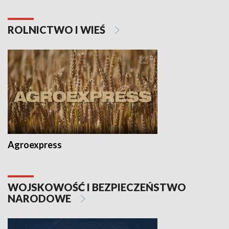
ROLNICTWO I WIEŚ
Agroexpress
WOJSKOWOŚĆ I BEZPIECZEŃSTWO
NARODOWE