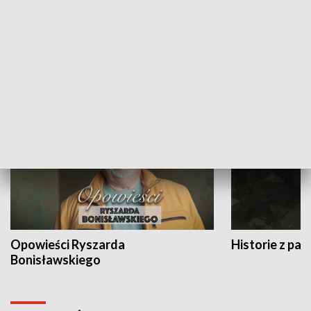
Strefa biznesu
HISTORIA
Opowieści Ryszarda
Historie z pas
Bonisławskiego