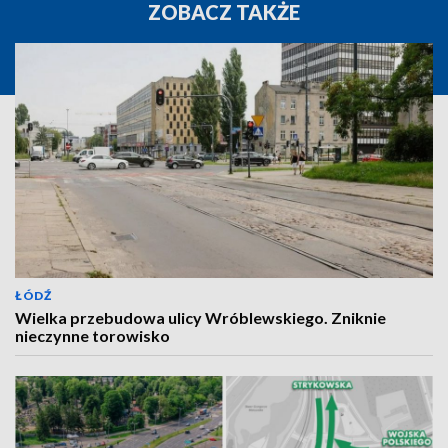
ZOBACZ TAKŻE
ŁÓDŹ
Wielka przebudowa ulicy Wróblewskiego. Zniknie
nieczynne torowisko