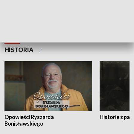
Strefa biznesu
HISTORIA
Opowieści Ryszarda
Historie z pas
Bonisławskiego