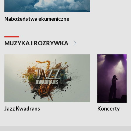
Nabożeństwa ekumeniczne
MUZYKA I ROZRYWKA
Jazz Kwadrans
Koncerty