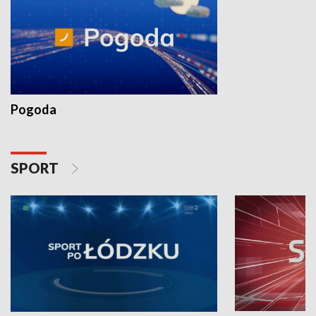
Pogoda
SPORT