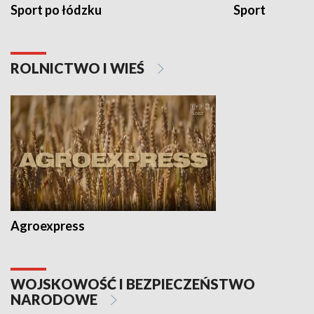
Sport po łódzku
Sport
ROLNICTWO I WIEŚ
Agroexpress
WOJSKOWOŚĆ I BEZPIECZEŃSTWO
NARODOWE