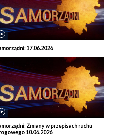
amorządni: 17.06.2026
amorządni: Zmiany w przepisach ruchu
rogowego 10.06.2026