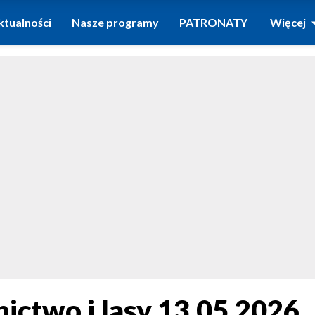
ktualności
Nasze programy
PATRONATY
Więcej
nictwo i lasy 13.05.2026