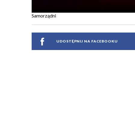
Samorządni
UDOSTĘPNIJ NA FACEBOOKU