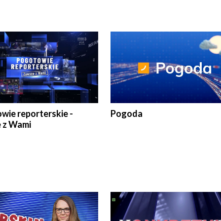
wie reporterskie -
Pogoda
 z Wami