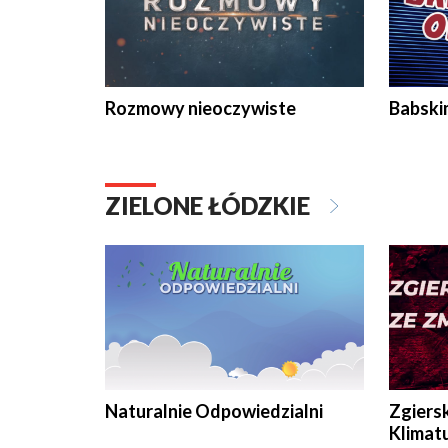
Rozmowy nieoczywiste
Babski
ZIELONE ŁÓDZKIE
Naturalnie Odpowiedzialni
Zgiers
Klimat