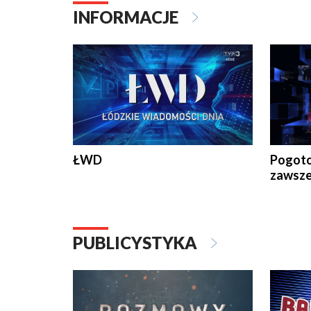
INFORMACJE
ŁWD
Pogoto
zawsze
PUBLICYSTYKA