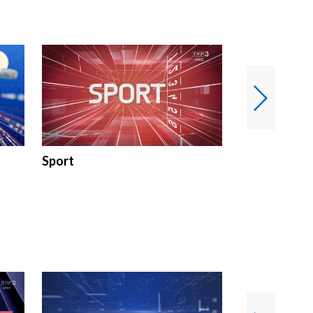
Sport
Rozmowa Dn