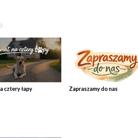
a cztery łapy
Zapraszamy do nas