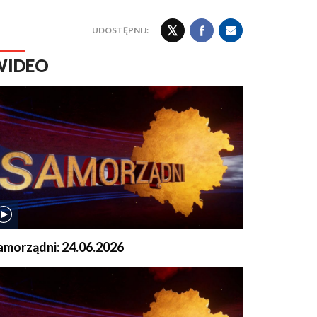
UDOSTĘPNIJ:
WIDEO
amorządni: 24.06.2026