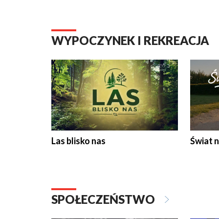
WYPOCZYNEK I REKREACJA
Las blisko nas
Świat n
SPOŁECZEŃSTWO