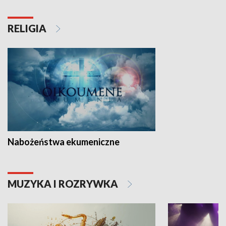
RELIGIA
Nabożeństwa ekumeniczne
MUZYKA I ROZRYWKA