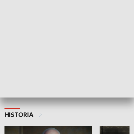
GOSPODARKA
Strefa biznesu
HISTORIA