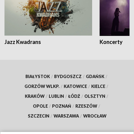
Jazz Kwadrans
Koncerty
BIAŁYSTOK
/
BYDGOSZCZ
/
GDAŃSK
/
GORZÓW WLKP.
/
KATOWICE
/
KIELCE
/
KRAKÓW
/
LUBLIN
/
ŁÓDŹ
/
OLSZTYN
/
OPOLE
/
POZNAŃ
/
RZESZÓW
/
SZCZECIN
/
WARSZAWA
/
WROCŁAW