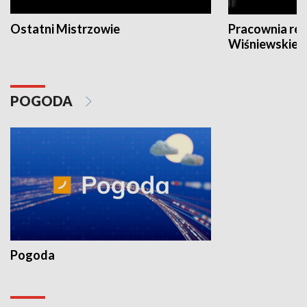
Ostatni Mistrzowie
Pracownia re
Wiśniewskieg
POGODA
Pogoda