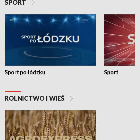
SPORT
Sport po łódzku
Sport
ROLNICTWO I WIEŚ