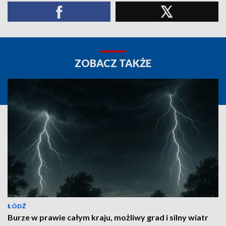
ZOBACZ TAKŻE
ŁÓDŹ
Burze w prawie całym kraju, możliwy grad i silny wiatr