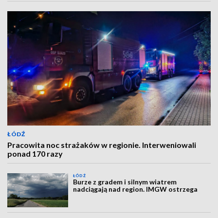
ŁÓDŹ
Pracowita noc strażaków w regionie. Interweniowali
ponad 170 razy
ŁÓDŹ
Burze z gradem i silnym wiatrem
nadciągają nad region. IMGW ostrzega