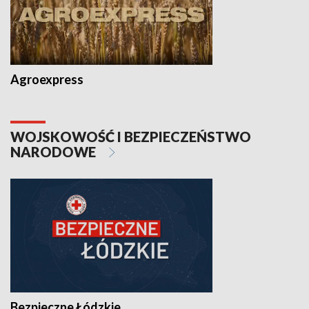
Agroexpress
WOJSKOWOŚĆ I BEZPIECZEŃSTWO
NARODOWE
Bezpieczne Łódzkie