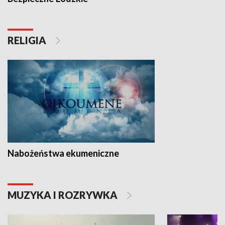
RELIGIA
Nabożeństwa ekumeniczne
MUZYKA I ROZRYWKA