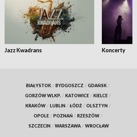
Jazz Kwadrans
Koncerty
BIAŁYSTOK
/
BYDGOSZCZ
/
GDAŃSK
/
GORZÓW WLKP.
/
KATOWICE
/
KIELCE
/
KRAKÓW
/
LUBLIN
/
ŁÓDŹ
/
OLSZTYN
/
OPOLE
/
POZNAŃ
/
RZESZÓW
/
SZCZECIN
/
WARSZAWA
/
WROCŁAW