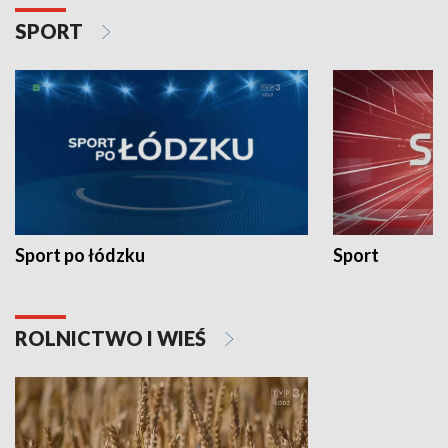
SPORT
Sport po łódzku
Sport
ROLNICTWO I WIEŚ