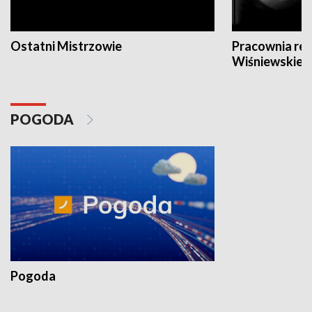
Ostatni Mistrzowie
Pracownia re
Wiśniewskieg
POGODA
Pogoda