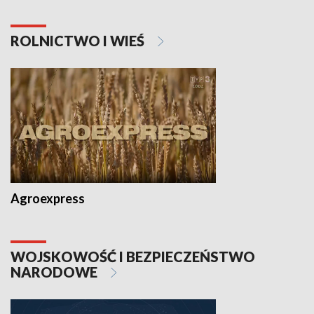
ROLNICTWO I WIEŚ
Agroexpress
WOJSKOWOŚĆ I BEZPIECZEŃSTWO
NARODOWE