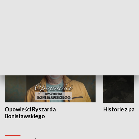
Strefa biznesu
HISTORIA
Opowieści Ryszarda
Historie z pas
Bonisławskiego