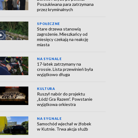
Poszukiwana para zatrzymana
przez kryminalnych
SPOŁECZNE
Stare drzewa stanowią
zagrożenie. Mieszkańcy od
miesięcy czekają na reakcję
miasta
NA SYGNALE
17-latek zatrzymany na
crossie. Lista przewinień była
wyjątkowo długa
KULTURA
Ruszył nabór do projektu
„Łódź Gra Razem”. Powstanie
wyjątkowa orkiestra
NA SYGNALE
Samochód wjechał w żłobek
w Kutnie. Trwa akcja służb