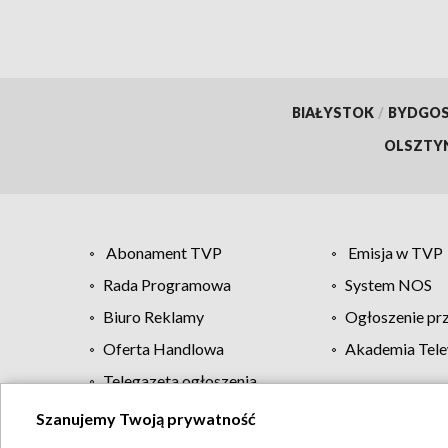
BIAŁYSTOK
/
BYDGO
OLSZTY
Abonament TVP
Emisja w TVP
Rada Programowa
System NOS
Biuro Reklamy
Ogłoszenie pr
Oferta Handlowa
Akademia Tele
Telegazeta ogłoszenia
Szanujemy Twoją prywatność