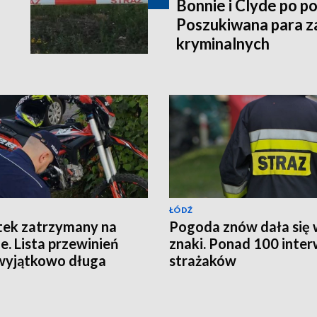
Bonnie i Clyde po po
Poszukiwana para z
kryminalnych
ŁÓDŹ
tek zatrzymany na
Pogoda znów dała się
ie. Lista przewinień
znaki. Ponad 100 inter
wyjątkowo długa
strażaków