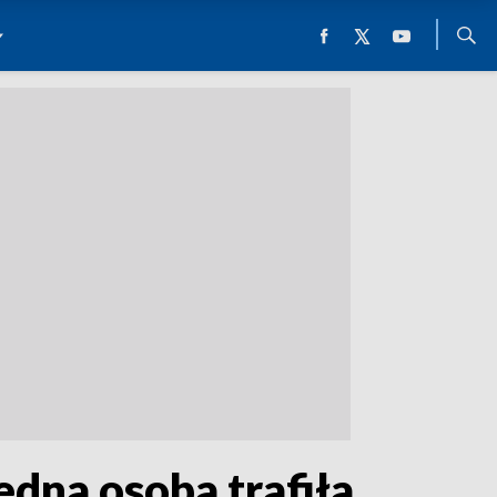
edna osoba trafiła