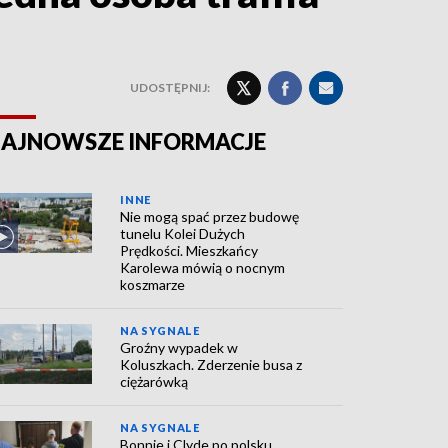
UDOSTĘPNIJ:
AJNOWSZE INFORMACJE
INNE
Nie mogą spać przez budowę
tunelu Kolei Dużych
Prędkości. Mieszkańcy
Karolewa mówią o nocnym
koszmarze
NA SYGNALE
Groźny wypadek w
Koluszkach. Zderzenie busa z
ciężarówką
NA SYGNALE
Bonnie i Clyde po polsku.