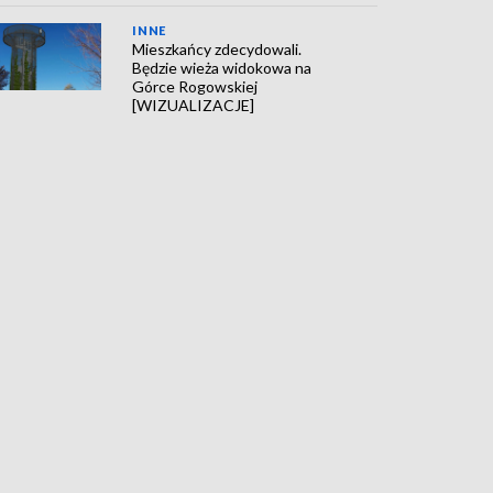
INNE
Mieszkańcy zdecydowali.
Będzie wieża widokowa na
Górce Rogowskiej
[WIZUALIZACJE]