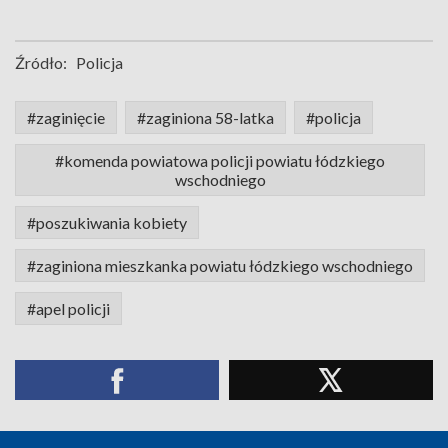
Źródło:
Policja
#zaginięcie
#zaginiona 58-latka
#policja
#komenda powiatowa policji powiatu łódzkiego
wschodniego
#poszukiwania kobiety
#zaginiona mieszkanka powiatu łódzkiego wschodniego
#apel policji