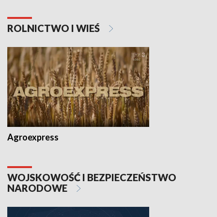
ROLNICTWO I WIEŚ
Agroexpress
WOJSKOWOŚĆ I BEZPIECZEŃSTWO
NARODOWE