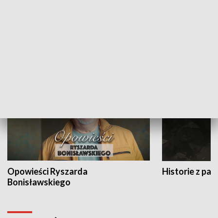
Strefa biznesu
HISTORIA
Opowieści Ryszarda
Historie z pas
Bonisławskiego