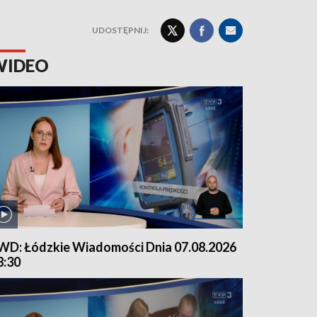
UDOSTĘPNIJ:
WIDEO
WD: Łódzkie Wiadomości Dnia 07.08.2026
8:30