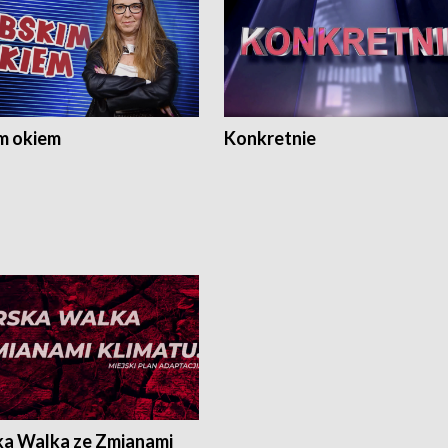
m okiem
Konkretnie
ka Walka ze Zmianami