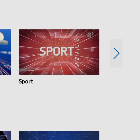
Sport
Rozmowa Dn