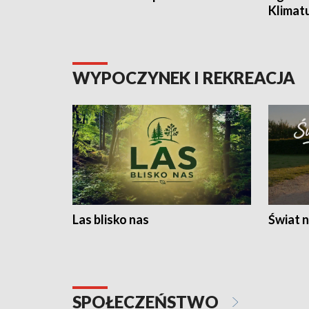
Klimat
WYPOCZYNEK I REKREACJA
Las blisko nas
Świat n
SPOŁECZEŃSTWO