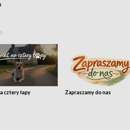
u
a cztery łapy
Zapraszamy do nas