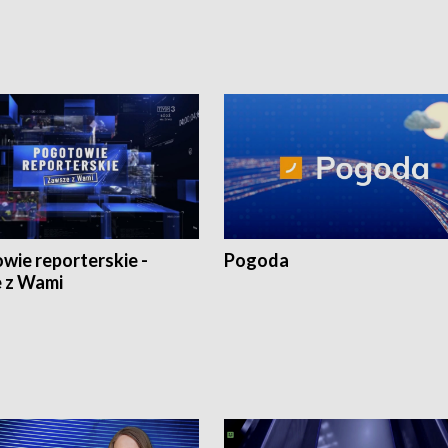
wie reporterskie -
Pogoda
 z Wami