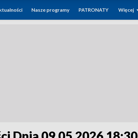
ktualności
Nasze programy
PATRONATY
Więcej
i Dnia 09.05.2026 18:30