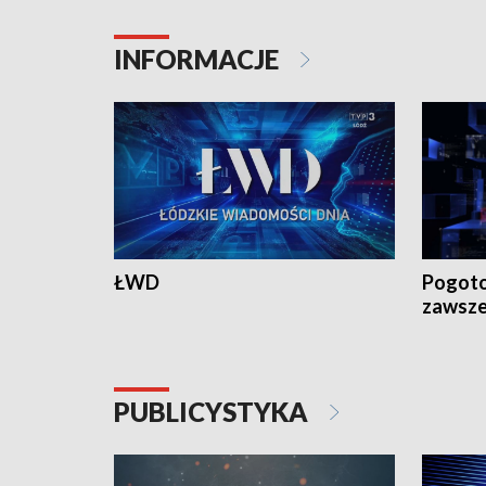
INFORMACJE
ŁWD
Pogoto
zawsze
PUBLICYSTYKA