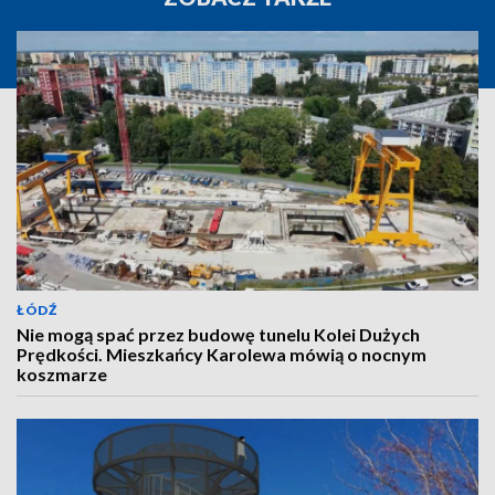
ŁÓDŹ
Nie mogą spać przez budowę tunelu Kolei Dużych
Prędkości. Mieszkańcy Karolewa mówią o nocnym
koszmarze