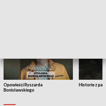
Strefa biznesu
HISTORIA
Opowieści Ryszarda
Historie z pas
Bonisławskiego