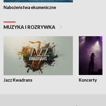
Nabożeństwa ekumeniczne
MUZYKA I ROZRYWKA
Jazz Kwadrans
Koncerty