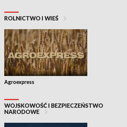
ROLNICTWO I WIEŚ
Agroexpress
WOJSKOWOŚĆ I BEZPIECZEŃSTWO
NARODOWE