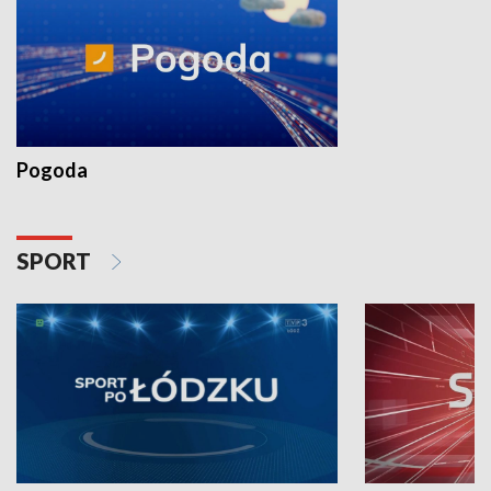
Pogoda
SPORT