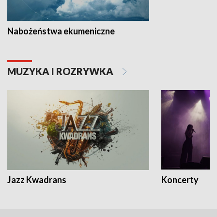
Nabożeństwa ekumeniczne
MUZYKA I ROZRYWKA
Jazz Kwadrans
Koncerty