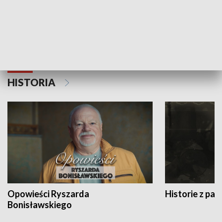
Strefa biznesu
HISTORIA
Opowieści Ryszarda
Historie z pas
Bonisławskiego