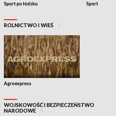
Sport po łódzku
Sport
ROLNICTWO I WIEŚ
Agroexpress
WOJSKOWOŚĆ I BEZPIECZEŃSTWO
NARODOWE