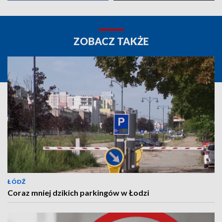
ZOBACZ TAKŻE
ŁÓDŹ
Coraz mniej dzikich parkingów w Łodzi