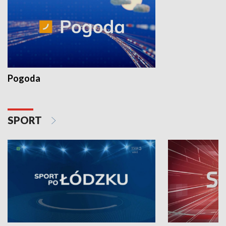
Pogoda
SPORT