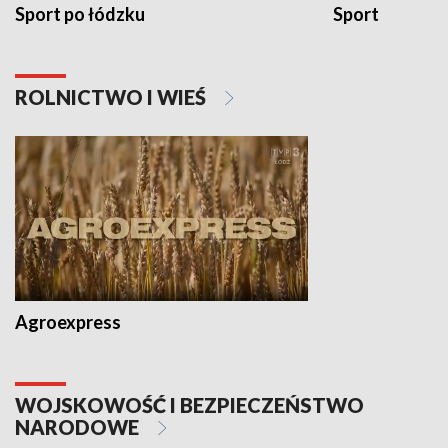
Sport po łódzku
Sport
ROLNICTWO I WIEŚ
Agroexpress
WOJSKOWOŚĆ I BEZPIECZEŃSTWO
NARODOWE