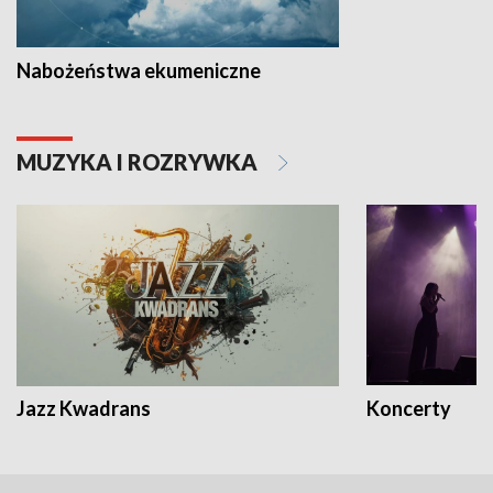
Nabożeństwa ekumeniczne
MUZYKA I ROZRYWKA
Jazz Kwadrans
Koncerty