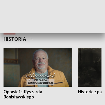
Strefa biznesu
HISTORIA
Opowieści Ryszarda
Historie z pas
Bonisławskiego