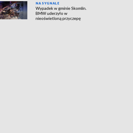
NA SYGNALE
Wypadek w gminie Skomlin.
BMW uderzyło w
nieoświetloną przyczepę