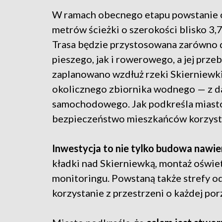
W ramach obecnego etapu powstanie 
metrów ścieżki o szerokości blisko 3,7
Trasa będzie przystosowana zarówno 
pieszego, jak i rowerowego, a jej prze
zaplanowano wzdłuż rzeki Skierniewki
okolicznego zbiornika wodnego — z d
samochodowego. Jak podkreśla miasto
bezpieczeństwo mieszkańców korzysta
Inwestycja to nie tylko budowa nawie
kładki nad Skierniewką, montaż oświet
monitoringu. Powstaną także strefy 
korzystanie z przestrzeni o każdej por