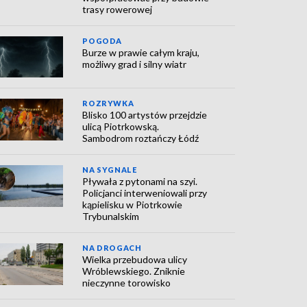
trasy rowerowej
POGODA
Burze w prawie całym kraju,
możliwy grad i silny wiatr
ROZRYWKA
Blisko 100 artystów przejdzie
ulicą Piotrkowską.
Sambodrom roztańczy Łódź
NA SYGNALE
Pływała z pytonami na szyi.
Policjanci interweniowali przy
kąpielisku w Piotrkowie
Trybunalskim
NA DROGACH
Wielka przebudowa ulicy
Wróblewskiego. Zniknie
nieczynne torowisko