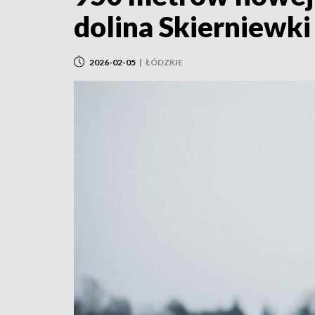
dolina Skierniewki
2026-02-05
|
ŁÓDZKIE