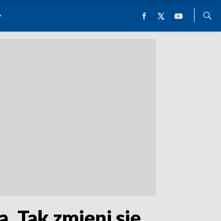
. Tak zmieni się