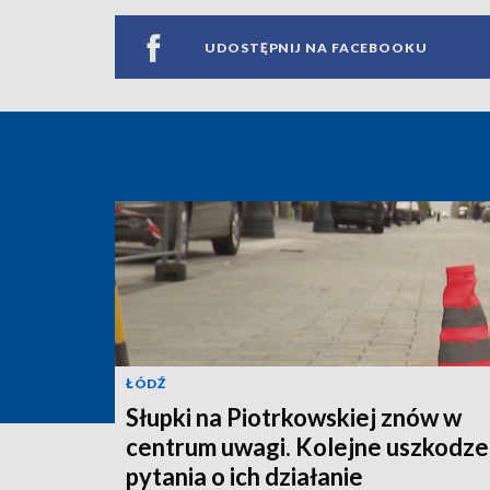
UDOSTĘPNIJ NA FACEBOOKU
ŁÓDŹ
Słupki na Piotrkowskiej znów w
centrum uwagi. Kolejne uszkodzen
pytania o ich działanie