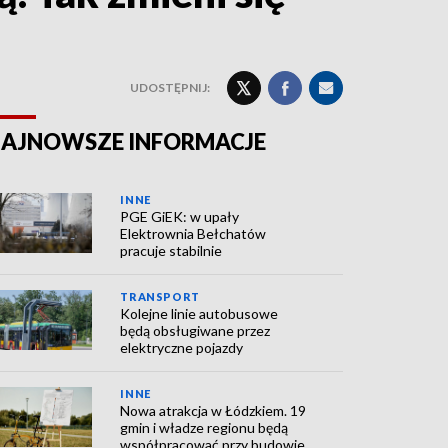
UDOSTĘPNIJ:
AJNOWSZE INFORMACJE
INNE
PGE GiEK: w upały
Elektrownia Bełchatów
pracuje stabilnie
TRANSPORT
Kolejne linie autobusowe
będą obsługiwane przez
elektryczne pojazdy
INNE
Nowa atrakcja w Łódzkiem. 19
gmin i władze regionu będą
współpracować przy budowie