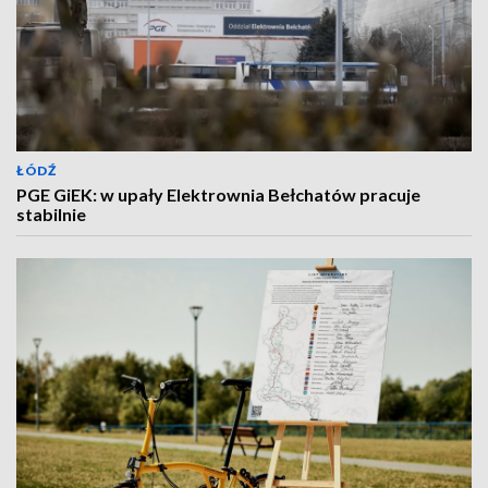
ŁÓDŹ
PGE GiEK: w upały Elektrownia Bełchatów pracuje
stabilnie