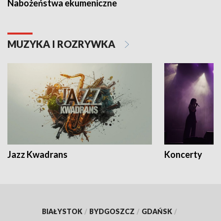
Nabożeństwa ekumeniczne
MUZYKA I ROZRYWKA
Jazz Kwadrans
Koncerty
BIAŁYSTOK
/
BYDGOSZCZ
/
GDAŃSK
/