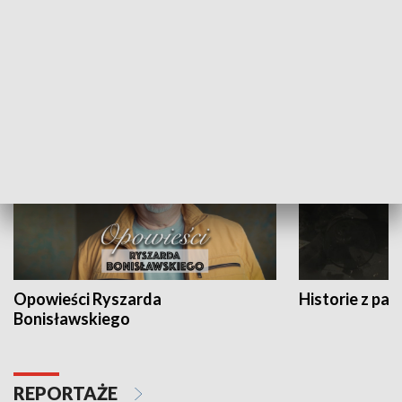
Strefa biznesu
HISTORIA
Opowieści Ryszarda
Historie z pas
Bonisławskiego
REPORTAŻE