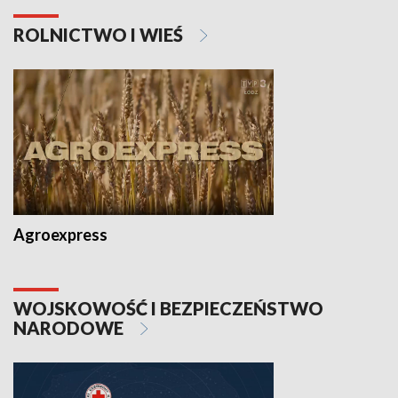
ROLNICTWO I WIEŚ
Agroexpress
WOJSKOWOŚĆ I BEZPIECZEŃSTWO
NARODOWE