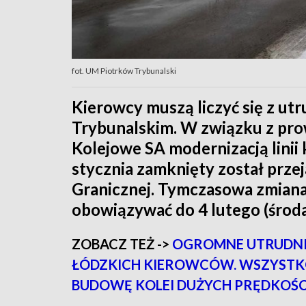
fot. UM Piotrków Trybunalski
Kierowcy muszą liczyć się z ut
Trybunalskim. W związku z pro
Kolejowe SA modernizacją linii 
stycznia zamknięty został prze
Granicznej. Tymczasowa zmiana 
obowiązywać do 4 lutego (środa
ZOBACZ TEŻ ->
OGROMNE UTRUDNI
ŁÓDZKICH KIEROWCÓW. WSZYSTK
BUDOWĘ KOLEI DUŻYCH PRĘDKOŚC