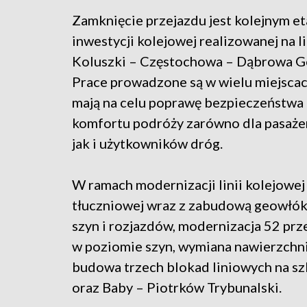
Zamknięcie przejazdu jest kolejnym e
inwestycji kolejowej realizowanej na li
Koluszki – Częstochowa – Dąbrowa G
Prace prowadzone są w wielu miejscac
mają na celu poprawę bezpieczeństwa
komfortu podróży zarówno dla pasaże
jak i użytkowników dróg.
W ramach modernizacji linii kolejowe
tłuczniowej wraz z zabudową geowłókn
szyn i rozjazdów, modernizacja 52 pr
w poziomie szyn, wymiana nawierzchni
budowa trzech blokad liniowych na szl
oraz Baby – Piotrków Trybunalski.