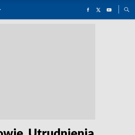
owie. Utrudnienia