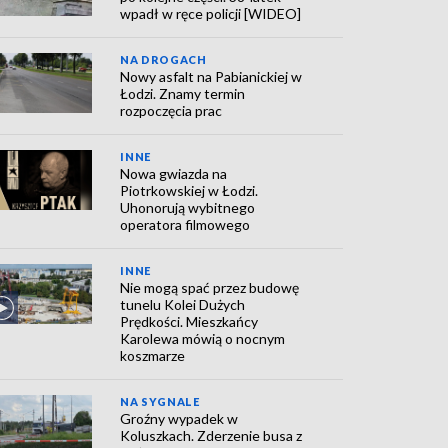
wpadł w ręce policji [WIDEO]
NA DROGACH
Nowy asfalt na Pabianickiej w
Łodzi. Znamy termin
rozpoczęcia prac
INNE
Nowa gwiazda na
Piotrkowskiej w Łodzi.
Uhonorują wybitnego
operatora filmowego
INNE
Nie mogą spać przez budowę
tunelu Kolei Dużych
Prędkości. Mieszkańcy
Karolewa mówią o nocnym
koszmarze
NA SYGNALE
Groźny wypadek w
Koluszkach. Zderzenie busa z