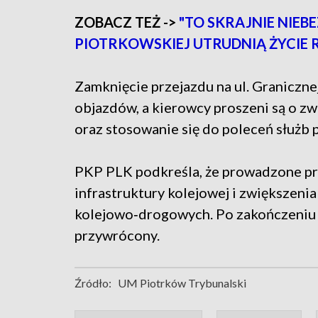
ZOBACZ TEŻ ->
"TO SKRAJNIE NIEBE
PIOTRKOWSKIEJ UTRUDNIĄ ŻYCIE
Zamknięcie przejazdu na ul. Graniczne
objazdów, a kierowcy proszeni są o 
oraz stosowanie się do poleceń służb
PKP PLK podkreśla, że prowadzone pr
infrastruktury kolejowej i zwiększeni
kolejowo‑drogowych. Po zakończeniu 
przywrócony.
Źródło:
UM Piotrków Trybunalski