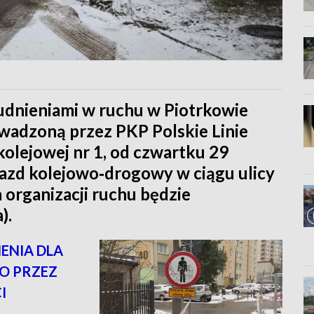
rudnieniami w ruchu w Piotrkowie
wadzoną przez PKP Polskie Linie
kolejowej nr 1, od czwartku 29
jazd kolejowo‑drogowy w ciągu ulicy
organizacji ruchu będzie
).
ENIA DLA
O PRZEZ
I