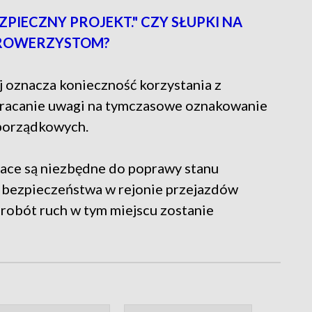
ZPIECZNY PROJEKT." CZY SŁUPKI NA
 ROWERZYSTOM?
j oznacza konieczność korzystania z
zwracanie uwagi na tymczasowe oznakowanie
 porządkowych.
ace są niezbędne do poprawy stanu
a bezpieczeństwa w rejonie przejazdów
robót ruch w tym miejscu zostanie