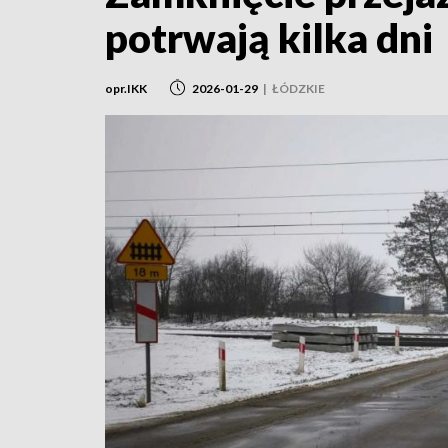
potrwają kilka dni
opr.IKK
2026-01-29
|
ŁÓDZKIE