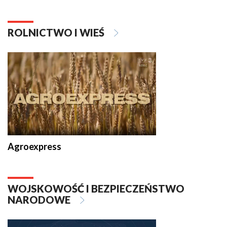
ROLNICTWO I WIEŚ
Agroexpress
WOJSKOWOŚĆ I BEZPIECZEŃSTWO
NARODOWE