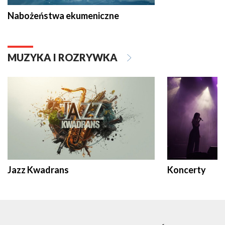
Nabożeństwa ekumeniczne
MUZYKA I ROZRYWKA
Jazz Kwadrans
Koncerty