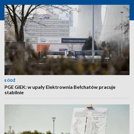
ŁÓDŹ
PGE GiEK: w upały Elektrownia Bełchatów pracuje
stabilnie