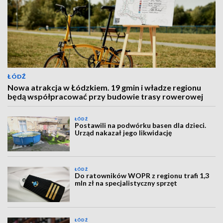
ŁÓDŹ
Nowa atrakcja w Łódzkiem. 19 gmin i władze regionu
będą współpracować przy budowie trasy rowerowej
ŁÓDŹ
Postawili na podwórku basen dla dzieci.
Urząd nakazał jego likwidację
ŁÓDŹ
Do ratowników WOPR z regionu trafi 1,3
mln zł na specjalistyczny sprzęt
ŁÓDŹ