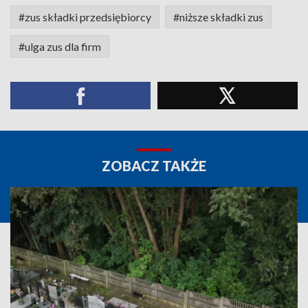
#zus składki przedsiębiorcy
#niższe składki zus
#ulga zus dla firm
ZOBACZ TAKŻE