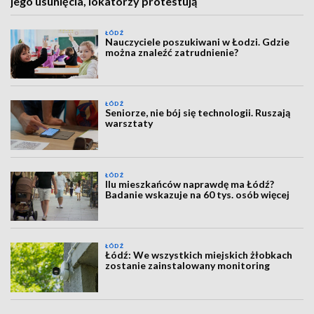
jego usunięcia, lokatorzy protestują
ŁÓDŹ
Nauczyciele poszukiwani w Łodzi. Gdzie
można znaleźć zatrudnienie?
ŁÓDŹ
Seniorze, nie bój się technologii. Ruszają
warsztaty
ŁÓDŹ
Ilu mieszkańców naprawdę ma Łódź?
Badanie wskazuje na 60 tys. osób więcej
ŁÓDŹ
Łódź: We wszystkich miejskich żłobkach
zostanie zainstalowany monitoring