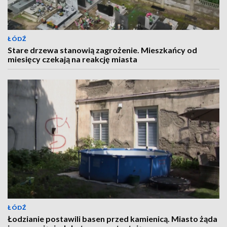
ŁÓDŹ
Stare drzewa stanowią zagrożenie. Mieszkańcy od
miesięcy czekają na reakcję miasta
ŁÓDŹ
Łodzianie postawili basen przed kamienicą. Miasto żąda