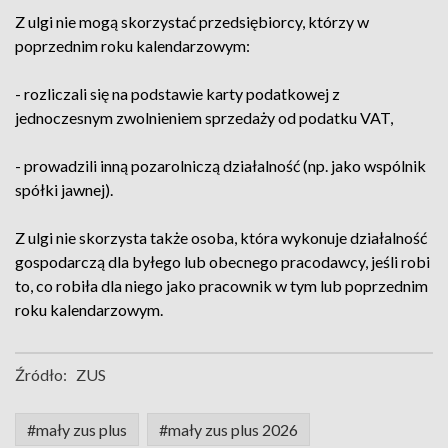
Z ulgi nie mogą skorzystać przedsiębiorcy, którzy w
poprzednim roku kalendarzowym:
- rozliczali się na podstawie karty podatkowej z
jednoczesnym zwolnieniem sprzedaży od podatku VAT,
- prowadzili inną pozarolniczą działalność (np. jako wspólnik
spółki jawnej).
Z ulgi nie skorzysta także osoba, która wykonuje działalność
gospodarczą dla byłego lub obecnego pracodawcy, jeśli robi
to, co robiła dla niego jako pracownik w tym lub poprzednim
roku kalendarzowym.
Źródło:
ZUS
#mały zus plus
#mały zus plus 2026