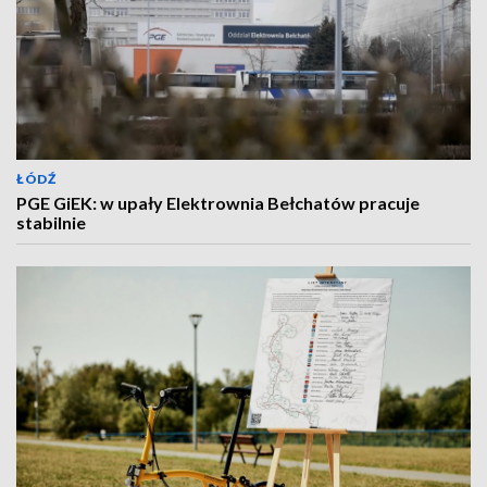
ŁÓDŹ
PGE GiEK: w upały Elektrownia Bełchatów pracuje
stabilnie