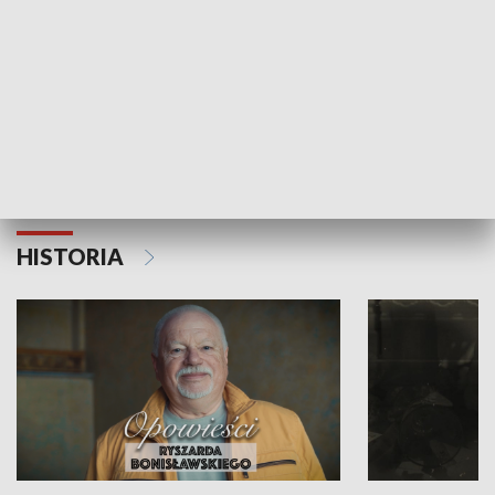
Strefa biznesu
HISTORIA