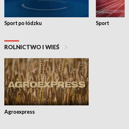
Sport po łódzku
Sport
ROLNICTWO I WIEŚ
Agroexpress