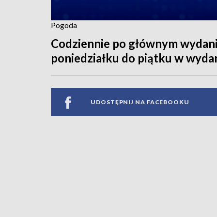
Pogoda
Codziennie po głównym wydaniu
poniedziałku do piątku w wyda
UDOSTĘPNIJ NA FACEBOOKU