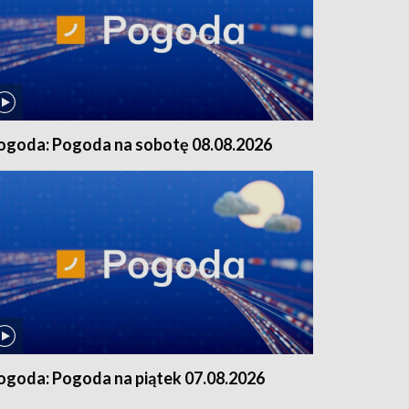
ogoda: Pogoda na sobotę 08.08.2026
ogoda: Pogoda na piątek 07.08.2026