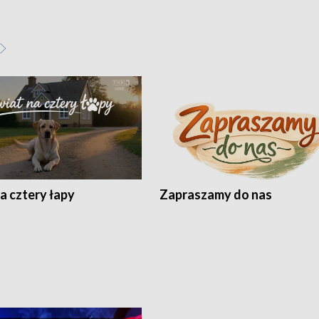
a cztery łapy
Zapraszamy do nas