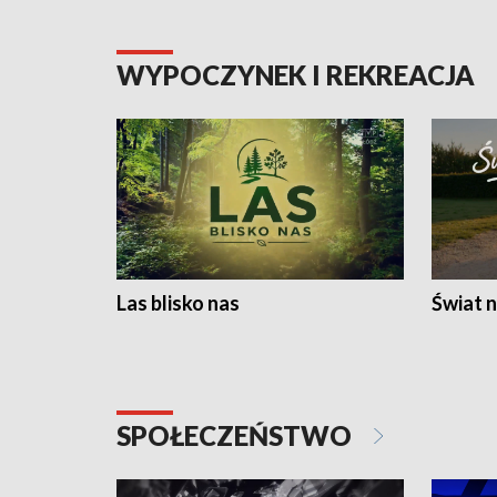
WYPOCZYNEK I REKREACJA
Las blisko nas
Świat n
SPOŁECZEŃSTWO