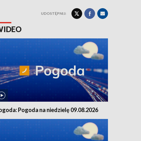
UDOSTĘPNIJ:
WIDEO
ogoda: Pogoda na niedzielę 09.08.2026