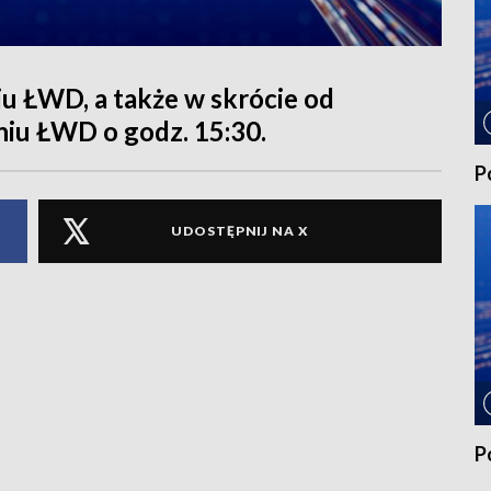
 ŁWD, a także w skrócie od
niu ŁWD o godz. 15:30.
P
UDOSTĘPNIJ NA X
P