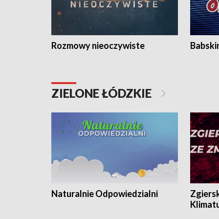
Rozmowy nieoczywiste
Babski
ZIELONE ŁÓDZKIE
Naturalnie Odpowiedzialni
Zgiers
Klimat