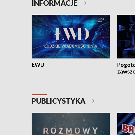
INFORMACJE
ŁWD
Pogoto
zawsze
PUBLICYSTYKA