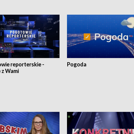
wie reporterskie -
Pogoda
 z Wami