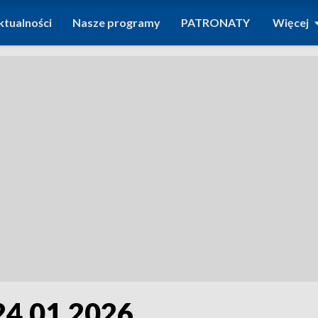
ktualności
Nasze programy
PATRONATY
Więcej
24.01.2026