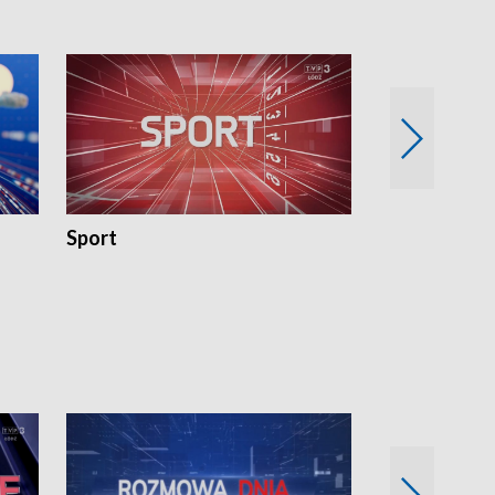
Sport
Rozmowa Dn