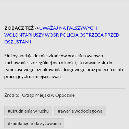
ZOBACZ TEŻ ->
UWAŻAJ NA FAŁSZYWYCH
WOLONTARIUSZY WOŚP. POLICJA OSTRZEGA PRZED
OSZUSTAMI
Służby apelują do mieszkańców oraz kierowców o
zachowanie szczególnej ostrożności, stosowanie się do
tymczasowego oznakowania drogowego oraz poleceń osób
pracujących na miejscu awarii.
Źródło:
Urząd Miejski w Opocznie
#utrudnienia w ruchu
#awaria wodociągowa
#zamknięcie skrzyżowania