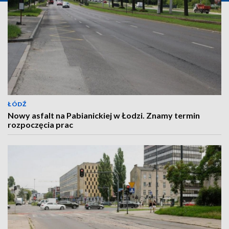
ŁÓDŹ
Nowy asfalt na Pabianickiej w Łodzi. Znamy termin
rozpoczęcia prac