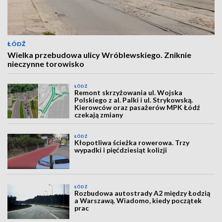
ŁÓDŹ
Wielka przebudowa ulicy Wróblewskiego. Zniknie
nieczynne torowisko
ŁÓDŹ
Remont skrzyżowania ul. Wojska
Polskiego z al. Palki i ul. Strykowską.
Kierowców oraz pasażerów MPK Łódź
czekają zmiany
ŁÓDŹ
Kłopotliwa ścieżka rowerowa. Trzy
wypadki i pięćdziesiąt kolizji
ŁÓDŹ
Rozbudowa autostrady A2 między Łodzią
a Warszawą. Wiadomo, kiedy początek
prac