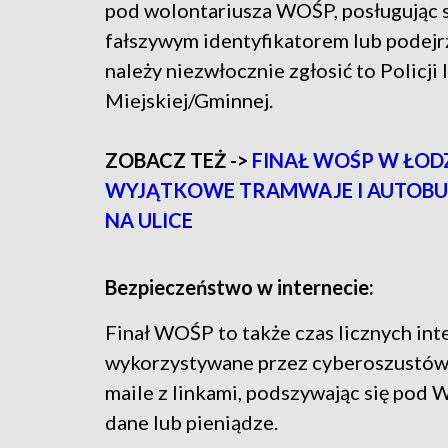
pod wolontariusza WOŚP, posługując s
fałszywym identyfikatorem lub podejr
należy niezwłocznie zgłosić to Policji 
Miejskiej/Gminnej.
ZOBACZ TEŻ ->
FINAŁ WOŚP W ŁODZ
WYJĄTKOWE TRAMWAJE I AUTOBU
NA ULICE
Bezpieczeństwo w internecie:
Finał WOŚP to także czas licznych int
wykorzystywane przez cyberoszustów. 
maile z linkami, podszywając się pod W
dane lub pieniądze.