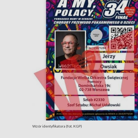
Wzór identyfikatora (fot. KGP)