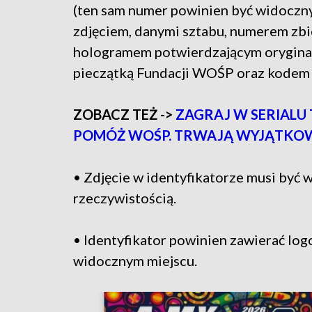
(ten sam numer powinien być widoczny
zdjęciem, danymi sztabu, numerem zbi
hologramem potwierdzającym orygina
pieczątką Fundacji WOŚP oraz kodem
ZOBACZ TEŻ ->
ZAGRAJ W SERIALU 
POMÓŻ WOŚP. TRWAJĄ WYJĄTKOW
• Zdjęcie w identyfikatorze musi być 
rzeczywistością.
• Identyfikator powinien zawierać lo
widocznym miejscu.