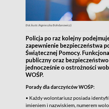
(fot.ilustr./Agnieszka Bohdanowicz)
Policja po raz kolejny podejmuj
zapewnienie bezpieczeństwa pod
Świątecznej Pomocy. Funkcjona
publiczny oraz bezpieczeństwo
jednocześnie o ostrożności wo
WOŚP.
Porady dla darczyńców WOŚP:
• Każdy wolontariusz posiada identyfi
imieniem i nazwiskiem, numerem wolo