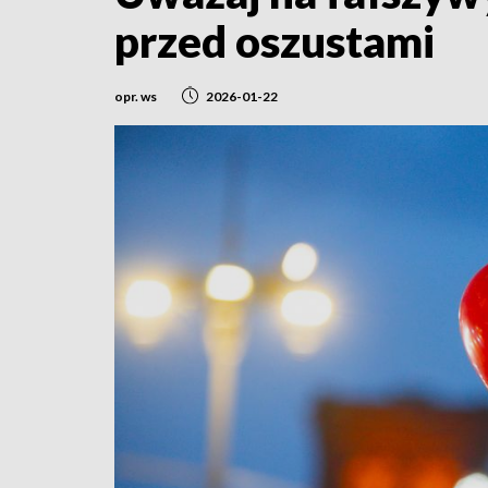
przed oszustami
opr. ws
2026-01-22