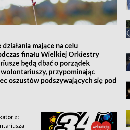
e działania mające na celu
czas finału Wielkiej Orkiestry
riusze będą dbać o porządek
 wolontariuszy, przypominając
bec oszustów podszywających się pod
kator z:
ntariusza