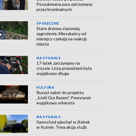
Poszukiwana para zatrzymana
przez kryminalnych
SPOŁECZNE
Stare drzewa stanowią
zagrożenie. Mieszkańcy od
miesięcy czekają na reakcję
miasta
NA SYGNALE
17-latek zatrzymany na
crossie. Lista przewinień była
wyjątkowo długa
KULTURA
Ruszył nabór do projektu
„Łódź Gra Razem”. Powstanie
wyjątkowa orkiestra
NA SYGNALE
Samochód wjechał w żłobek
w Kutnie. Trwa akcja służb