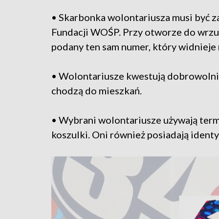
• Skarbonka wolontariusza musi być
Fundacji WOŚP. Przy otworze do wrzu
podany ten sam numer, który widnieje 
• Wolontariusze kwestują dobrowolnie 
chodzą do mieszkań.
• Wybrani wolontariusze używają termin
koszulki. Oni również posiadają identyf