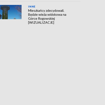
INNE
Mieszkańcy zdecydowali.
Będzie wieża widokowa na
Górce Rogowskiej
[WIZUALIZACJE]