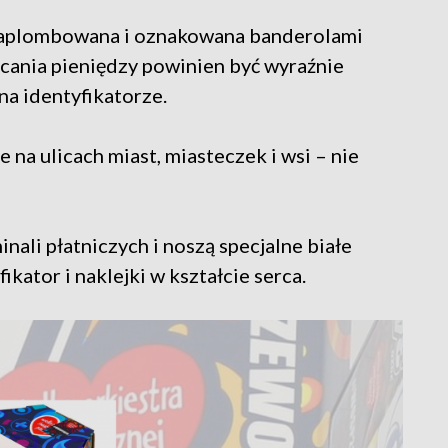
 zaplombowana i oznakowana banderolami
cania pieniędzy powinien być wyraźnie
na identyfikatorze.
na ulicach miast, miasteczek i wsi – nie
ali płatniczych i noszą specjalne białe
ikator i naklejki w kształcie serca.