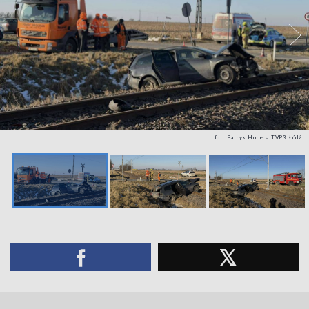
fot. Patryk Hodera TVP3 Łódź