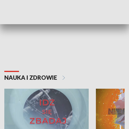
Teatr Wielki zza kulis
Muzyczne ws
NAUKA I ZDROWIE