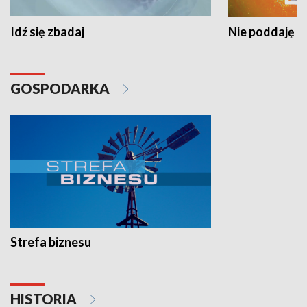
Idź się zbadaj
Nie poddaję si
GOSPODARKA
Strefa biznesu
HISTORIA