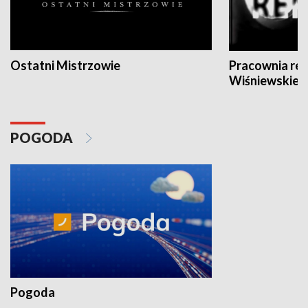
Ostatni Mistrzowie
Pracownia re
Wiśniewskieg
POGODA
Pogoda