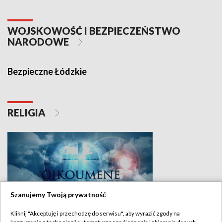
WOJSKOWOŚĆ I BEZPIECZEŃSTWO
NARODOWE
Bezpieczne Łódzkie
RELIGIA
Szanujemy Twoją prywatność
Kliknij "Akceptuję i przechodzę do serwisu", aby wyrazić zgody na