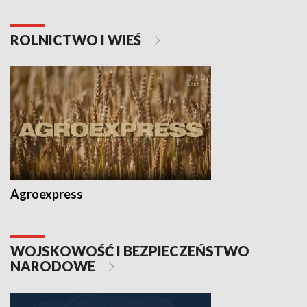
ROLNICTWO I WIEŚ
Agroexpress
WOJSKOWOŚĆ I BEZPIECZEŃSTWO
NARODOWE