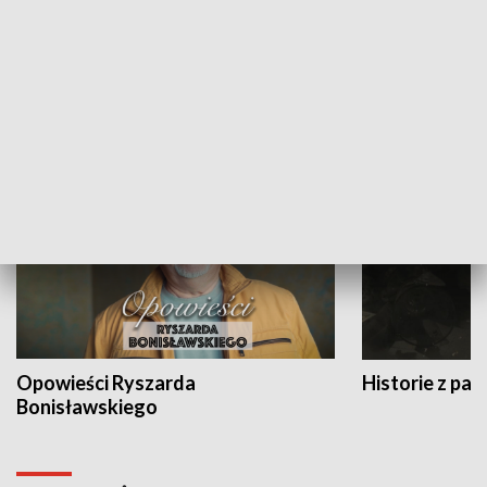
Strefa biznesu
HISTORIA
Opowieści Ryszarda
Historie z pas
Bonisławskiego