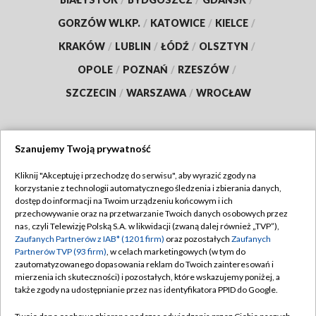
GORZÓW WLKP.
/
KATOWICE
/
KIELCE
/
KRAKÓW
/
LUBLIN
/
ŁÓDŹ
/
OLSZTYN
/
OPOLE
/
POZNAŃ
/
RZESZÓW
/
SZCZECIN
/
WARSZAWA
/
WROCŁAW
Szanujemy Twoją prywatność
Dołącz do nas:
Kliknij "Akceptuję i przechodzę do serwisu", aby wyrazić zgody na
korzystanie z technologii automatycznego śledzenia i zbierania danych,
TVP
dostęp do informacji na Twoim urządzeniu końcowym i ich
Abonament TVP
przechowywanie oraz na przetwarzanie Twoich danych osobowych przez
Regulamin TVP
nas, czyli Telewizję Polską S.A. w likwidacji (zwaną dalej również „TVP”),
Emisja w TVP
Zaufanych Partnerów z IAB* (1201 firm)
oraz pozostałych
Zaufanych
Polityka prywatności
Partnerów TVP (93 firm)
, w celach marketingowych (w tym do
Centrum informacji TVP
Moje zgody
zautomatyzowanego dopasowania reklam do Twoich zainteresowań i
mierzenia ich skuteczności) i pozostałych, które wskazujemy poniżej, a
Naziemna Telewizja Cyfrowa
Pomoc
także zgody na udostępnianie przez nas identyfikatora PPID do Google.
Sklep TVP
Biuro reklamy