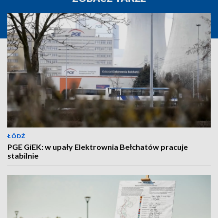
ŁÓDŹ
PGE GiEK: w upały Elektrownia Bełchatów pracuje
stabilnie