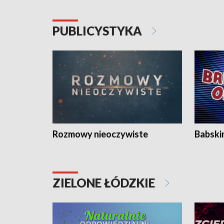
PUBLICYSTYKA
Rozmowy nieoczywiste
Babski
ZIELONE ŁÓDZKIE