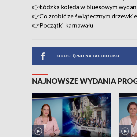
👉Łódzka kolęda w bluesowym wydan
👉Co zrobić ze świątecznym drzewki
👉Początki karnawału
UDOSTĘPNIJ NA FACEBOOKU
NAJNOWSZE WYDANIA PR