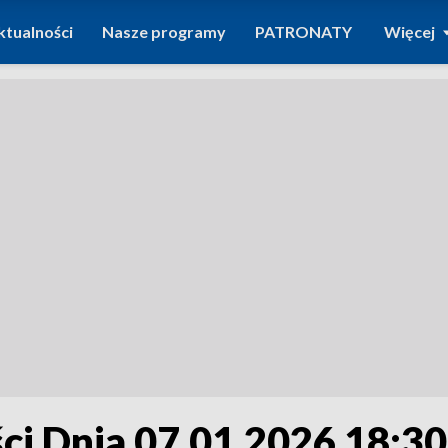
ktualności
Nasze programy
PATRONATY
Więcej
i Dnia 07.01.2026 18:30