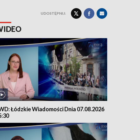
UDOSTĘPNIJ:
WIDEO
WD: Łódzkie Wiadomości Dnia 07.08.2026
5:30