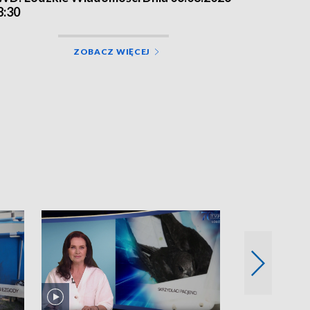
8:30
ZOBACZ WIĘCEJ