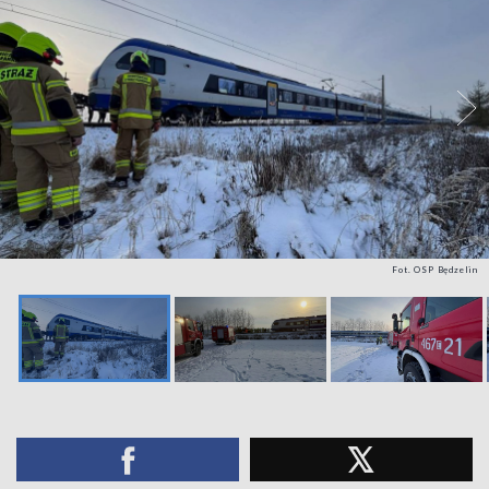
Fot. OSP Będzelin