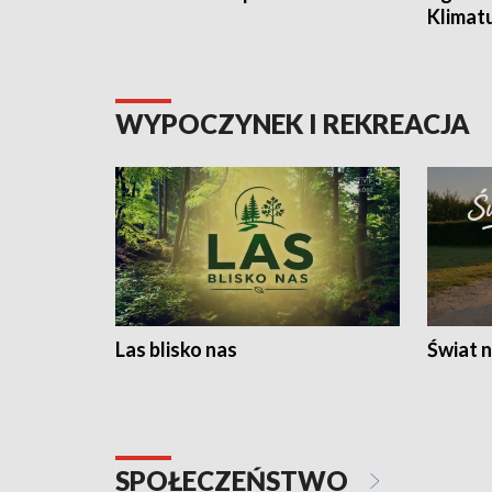
Klimat
WYPOCZYNEK I REKREACJA
Las blisko nas
Świat n
SPOŁECZEŃSTWO