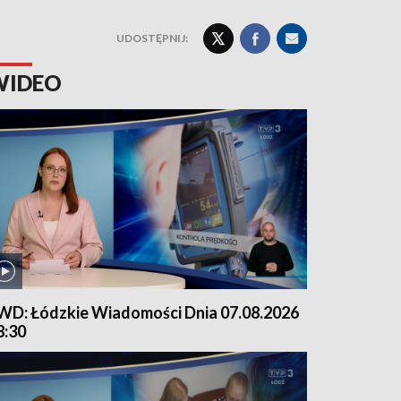
UDOSTĘPNIJ:
WIDEO
WD: Łódzkie Wiadomości Dnia 07.08.2026
8:30