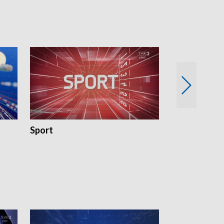
Sport
Rozmowa Dn