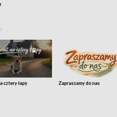
u
a cztery łapy
Zapraszamy do nas