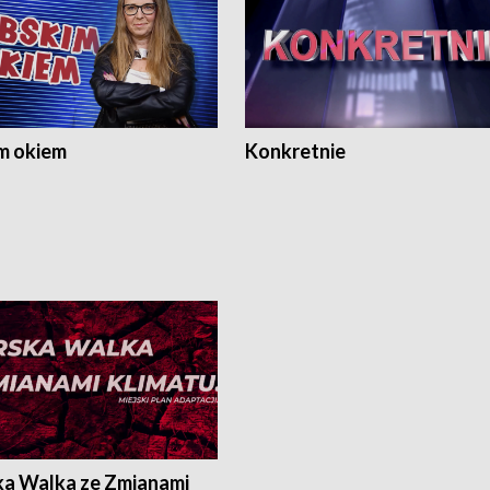
m okiem
Konkretnie
ka Walka ze Zmianami