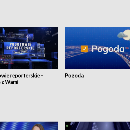
wie reporterskie -
Pogoda
 z Wami