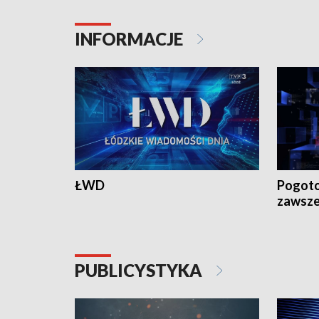
INFORMACJE
ŁWD
Pogoto
zawsze
PUBLICYSTYKA