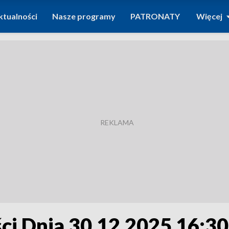
ktualności
Nasze programy
PATRONATY
Więcej
i Dnia 30.12.2025 16:30