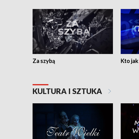
Za szybą
Kto jak 
KULTURA I SZTUKA