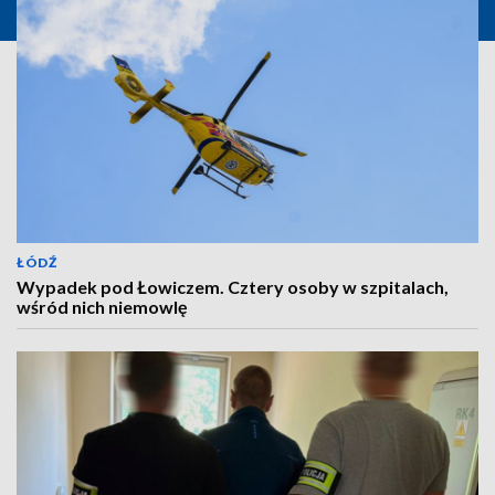
ŁÓDŹ
Wypadek pod Łowiczem. Cztery osoby w szpitalach,
wśród nich niemowlę