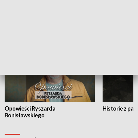
Strefa biznesu
HISTORIA
Opowieści Ryszarda
Historie z pas
Bonisławskiego