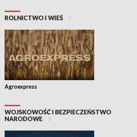
ROLNICTWO I WIEŚ
Agroexpress
WOJSKOWOŚĆ I BEZPIECZEŃSTWO
NARODOWE