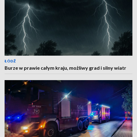
ŁÓDŹ
Burze w prawie całym kraju, możliwy grad i silny wiatr