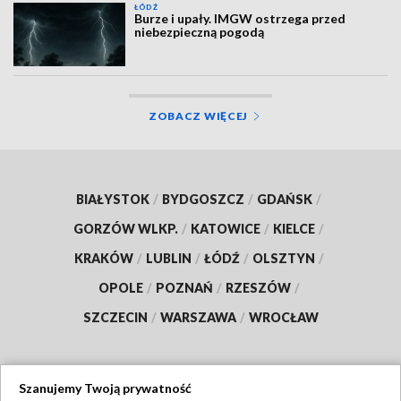
ŁÓDŹ
Burze i upały. IMGW ostrzega przed
niebezpieczną pogodą
ZOBACZ WIĘCEJ
BIAŁYSTOK
/
BYDGOSZCZ
/
GDAŃSK
/
GORZÓW WLKP.
/
KATOWICE
/
KIELCE
/
KRAKÓW
/
LUBLIN
/
ŁÓDŹ
/
OLSZTYN
/
OPOLE
/
POZNAŃ
/
RZESZÓW
/
SZCZECIN
/
WARSZAWA
/
WROCŁAW
Szanujemy Twoją prywatność